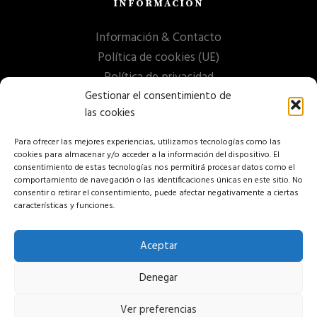
INFORMACIÓN
Información & Contacto
Política de cookies (UE)
Política de privacidad
Gestionar el consentimiento de
las cookies
Para ofrecer las mejores experiencias, utilizamos tecnologías como las
cookies para almacenar y/o acceder a la información del dispositivo. El
consentimiento de estas tecnologías nos permitirá procesar datos como el
comportamiento de navegación o las identificaciones únicas en este sitio. No
consentir o retirar el consentimiento, puede afectar negativamente a ciertas
características y funciones.
Aceptar
Denegar
Ver preferencias