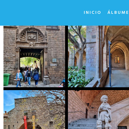
INICIO
ÁLBUME