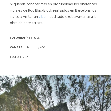
122124
04
Si queréis conocer más en profundidad los diferentes
murales de Roc BlackBlock realizados en Barcelona, os
122124
04
invito a visitar un
álbum
dedicado exclusivamente a la
obra de este artista.
122841
123109
FOTOGRAFÍAS
JoEx
122841
123109
CÁMARA
Samsung A50
123119
123136
FECHA
2021
123119
123136