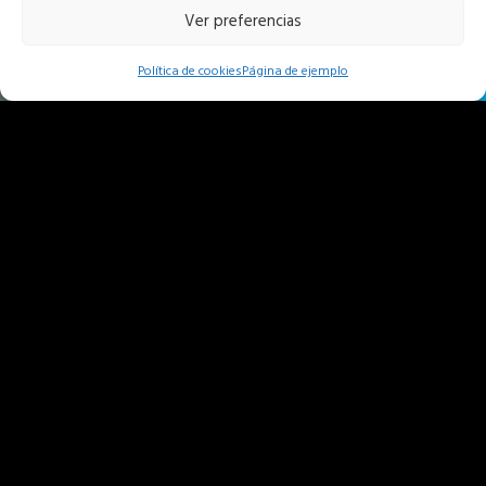
Ver preferencias
Política de cookies
Página de ejemplo